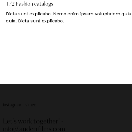
1/2 Fashion catalogs
Dicta sunt explicabo. Nemo enim ipsam voluptatem quia vo
quia. Dicta sunt explicabo.
instagram
vimeo
Let's work together!
-
info@anderrfilms.com