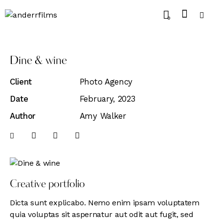
0
Dine & wine
Client
Photo Agency
Date
February, 2023
Author
Amy Walker
Creative portfolio
Dicta sunt explicabo. Nemo enim ipsam voluptatem
quia voluptas sit aspernatur aut odit aut fugit, sed