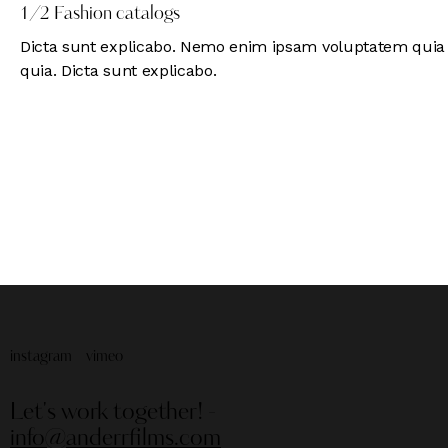
1/2 Fashion catalogs
Dicta sunt explicabo. Nemo enim ipsam voluptatem quia vo
quia. Dicta sunt explicabo.
instagram
vimeo
Let's work together!
-
info@anderrfilms.com