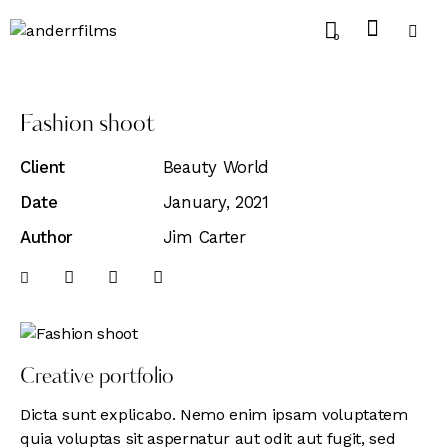
0
Fashion shoot
Client
Beauty World
Date
January, 2021
Author
Jim Carter
Creative portfolio
Dicta sunt explicabo. Nemo enim ipsam voluptatem
quia voluptas sit aspernatur aut odit aut fugit, sed