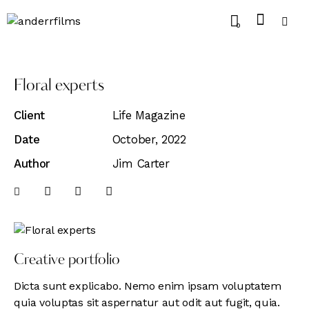
0
Floral experts
Client
Life Magazine
Date
October, 2022
Author
Jim Carter
Creative portfolio
Dicta sunt explicabo. Nemo enim ipsam voluptatem
quia voluptas sit aspernatur aut odit aut fugit, quia.