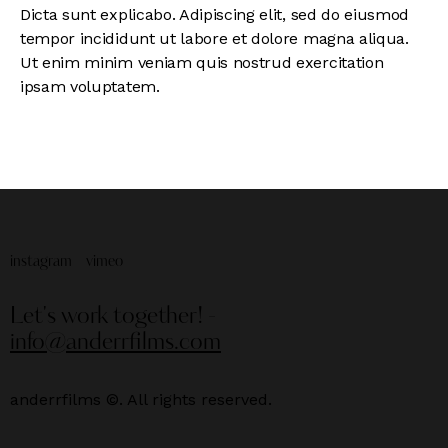
Dicta sunt explicabo. Adipiscing elit, sed do eiusmod
tempor incididunt ut labore et dolore magna aliqua.
Ut enim minim veniam quis nostrud exercitation
ipsam voluptatem.
instagram
vimeo
Let's work together!
-
info@anderrfilms.com
anderrfilms ©. All rights reserved.