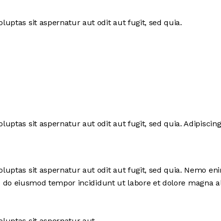
ptas sit aspernatur aut odit aut fugit, sed quia.
ptas sit aspernatur aut odit aut fugit, sed quia. Adipiscing
uptas sit aspernatur aut odit aut fugit, sed quia. Nemo en
, sed do eiusmod tempor incididunt ut labore et dolore magna
luptas sit aspernatur aut