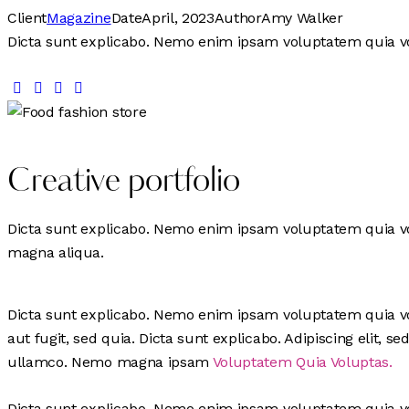
Client
Magazine
Date
April, 2023
Author
Amy Walker
Dicta sunt explicabo. Nemo enim ipsam voluptatem quia volu
Creative portfolio
Dicta sunt explicabo. Nemo enim ipsam voluptatem quia volu
magna aliqua.
Dicta sunt explicabo. Nemo enim ipsam voluptatem quia vol
aut fugit, sed quia. Dicta sunt explicabo. Adipiscing elit
ullamco. Nemo magna ipsam
Voluptatem Quia Voluptas.
Dicta sunt explicabo. Nemo enim ipsam voluptatem quia vo