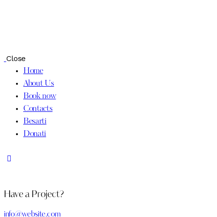
Close
Home
About Us
Book now
Contacts
Besarti
Donati
Have a Project?
info@website.com