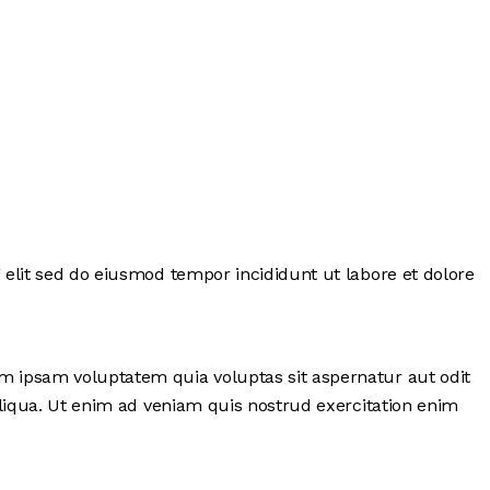
 elit sed do eiusmod tempor incididunt ut labore et dolore
im ipsam voluptatem quia voluptas sit aspernatur aut odit
 aliqua. Ut enim ad veniam quis nostrud exercitation enim