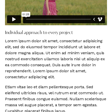
Individual approach to every project
Lorem ipsum dolor sit amet, consectetur adipisicing
elit, sed do eiusmod tempor incididunt ut labore et
dolore magna aliqua. Ut enim ad minim veniam, quis
nostrud exercitation ullamco laboris nisi ut aliquip ex
ea commodo consequat. Duis aute irure dolor in
reprehenderit. Lorem ipsum dolor sit amet,
consectetur adipiscing elit.
Etiam vitae leo et diam pellentesque porta. Sed
eleifend ultricies risus, vel rutrum erat commodo ut.
Praesent finibus congue euismod. Nullam scelerisque
massa vel augue placerat, a tempor sem egestas.
Curabitur placerat finibus lacus.