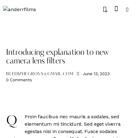
0
PHOTOGRAPHY
Introducing explanation to new
camera lens filters
June 13, 2023
BLEDIZHEGROVA@GMAIL.COM
0
Comments
Proin faucibus nec mauris a sodales, sed
Q
elementum mi tincidunt. Sed eget viverra
egestas nisi in consequat. Fusce sodales