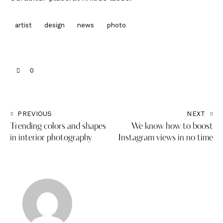
artist
design
news
photo
0
PREVIOUS
NEXT
Trending colors and shapes
We know how to boost
in interior photography
Instagram views in no time